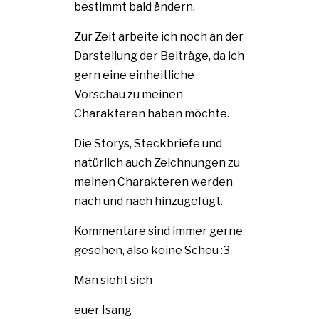
bestimmt bald ändern.
Zur Zeit arbeite ich noch an der
Darstellung der Beiträge, da ich
gern eine einheitliche
Vorschau zu meinen
Charakteren haben möchte.
Die Storys, Steckbriefe und
natürlich auch Zeichnungen zu
meinen Charakteren werden
nach und nach hinzugefügt.
Kommentare sind immer gerne
gesehen, also keine Scheu :3
Man sieht sich
euer Isang