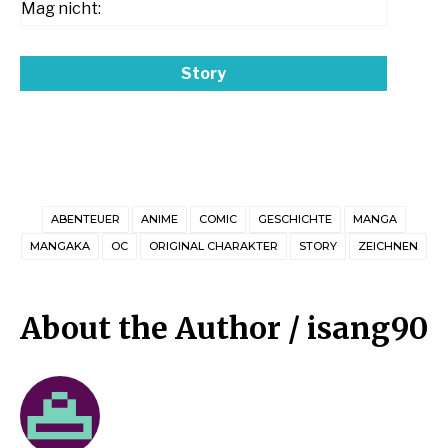
Mag nicht:
Story
ABENTEUER
ANIME
COMIC
GESCHICHTE
MANGA
MANGAKA
OC
ORIGINAL CHARAKTER
STORY
ZEICHNEN
About the Author /
isang90