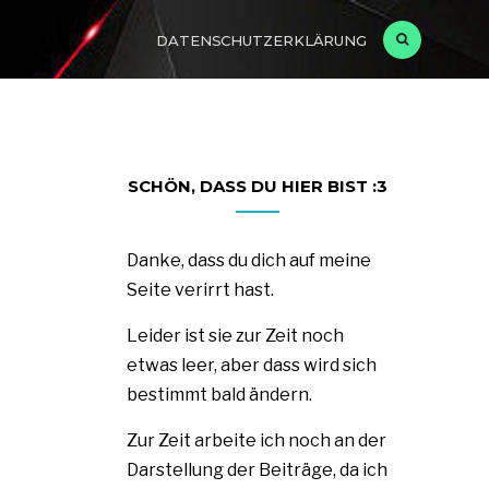
DATENSCHUTZERKLÄRUNG
SCHÖN, DASS DU HIER BIST :3
Danke, dass du dich auf meine
Seite verirrt hast.
Leider ist sie zur Zeit noch
etwas leer, aber dass wird sich
bestimmt bald ändern.
Zur Zeit arbeite ich noch an der
Darstellung der Beiträge, da ich