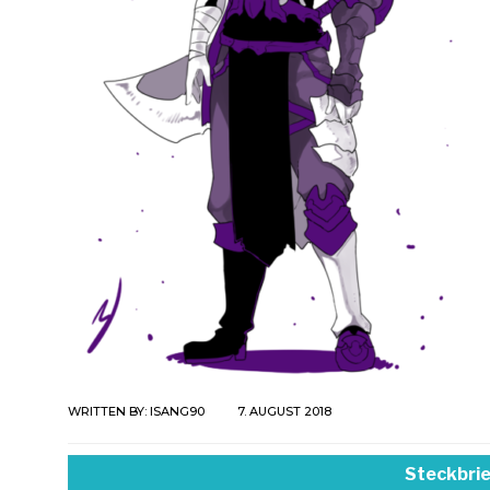
WRITTEN BY:
ISANG90
7. AUGUST 2018
Steckbrie