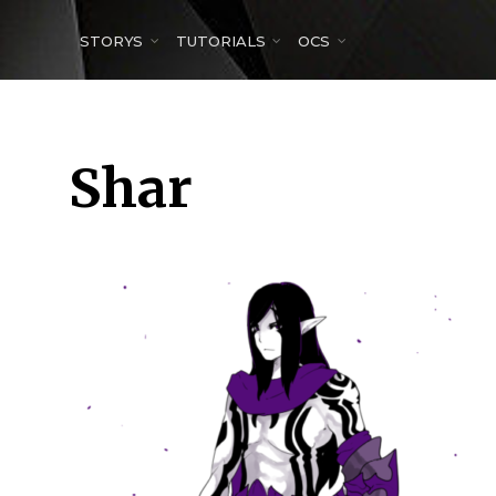
for:
STORYS
TUTORIALS
OCS
Shar