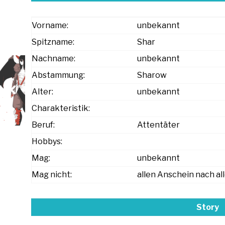
Vorname:
unbekannt
Spitzname:
Shar
Nachname:
unbekannt
Abstammung:
Sharow
Alter:
unbekannt
Charakteristik:
Beruf:
Attentäter
Hobbys:
Mag:
unbekannt
Mag nicht:
allen Anschein nach al
Story