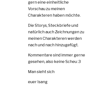
gern eine einheitliche
Vorschau zu meinen
Charakteren haben möchte.
Die Storys, Steckbriefe und
natürlich auch Zeichnungen zu
meinen Charakteren werden
nach und nach hinzugefügt.
Kommentare sind immer gerne
gesehen, also keine Scheu :3
Man sieht sich
euer Isang