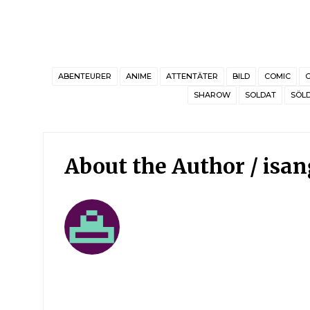
ABENTEURER
ANIME
ATTENTÄTER
BILD
COMIC
G
SHAROW
SOLDAT
SÖL
About the Author /
isa