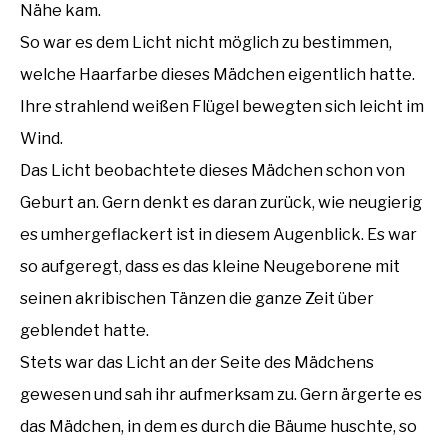
Nähe kam.
So war es dem Licht nicht möglich zu bestimmen,
welche Haarfarbe dieses Mädchen eigentlich hatte.
Ihre strahlend weißen Flügel bewegten sich leicht im
Wind.
Das Licht beobachtete dieses Mädchen schon von
Geburt an. Gern denkt es daran zurück, wie neugierig
es umhergeflackert ist in diesem Augenblick. Es war
so aufgeregt, dass es das kleine Neugeborene mit
seinen akribischen Tänzen die ganze Zeit über
geblendet hatte.
Stets war das Licht an der Seite des Mädchens
gewesen und sah ihr aufmerksam zu. Gern ärgerte es
das Mädchen, in dem es durch die Bäume huschte, so