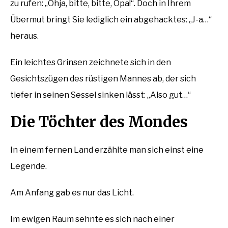
zu rufen: „Ohja, bitte, bitte, Opa!“. Doch in Ihrem
Übermut bringt Sie lediglich ein abgehacktes: „J-a…“
heraus.
Ein leichtes Grinsen zeichnete sich in den
Gesichtszügen des rüstigen Mannes ab, der sich
tiefer in seinen Sessel sinken lässt: „Also gut…“
Die Töchter des Mondes
In einem fernen Land erzählte man sich einst eine
Legende.
Am Anfang gab es nur das Licht.
Im ewigen Raum sehnte es sich nach einer