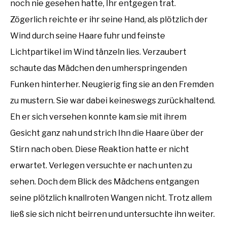
noch nie gesehen hatte, Ihr entgegen trat.
Zögerlich reichte er ihr seine Hand, als plötzlich der
Wind durch seine Haare fuhr und feinste
Lichtpartikel im Wind tänzeln lies. Verzaubert
schaute das Mädchen den umherspringenden
Funken hinterher. Neugierig fing sie an den Fremden
zu mustern. Sie war dabei keineswegs zurückhaltend.
Eh er sich versehen konnte kam sie mit ihrem
Gesicht ganz nah und strich Ihn die Haare über der
Stirn nach oben. Diese Reaktion hatte er nicht
erwartet. Verlegen versuchte er nach unten zu
sehen. Doch dem Blick des Mädchens entgangen
seine plötzlich knallroten Wangen nicht. Trotz allem
ließ sie sich nicht beirren und untersuchte ihn weiter.