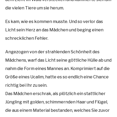
die vielen Tiere um sie herum.
Es kam, wie es kommen musste. Und so verlor das
Licht sein Herz an das Mädchen und beging einen
schrecklichen Fehler.
Angezogen von der strahlenden Schönheit des
Mädchens, warf das Licht seine göttliche Hülle ab und
nahm die Form eines Mannes an. Komprimiert auf die
Größe eines Ucalim, hatte es so endlich eine Chance
richtig bei Ihr zu sein.
Das Mädchen erschrak, als plötzlich ein stattlicher
Jüngling mit golden, schimmernden Haar und Flügel,
die aus einem Material bestanden, welches Sie zuvor