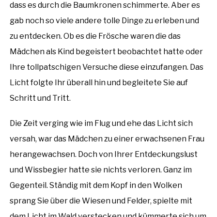
dass es durch die Baumkronen schimmerte. Aber es
gab noch so viele andere tolle Dinge zu erleben und
zu entdecken. Ob es die Frösche waren die das
Mädchen als Kind begeistert beobachtet hatte oder
Ihre tollpatschigen Versuche diese einzufangen. Das
Licht folgte Ihr überall hin und begleitete Sie auf
Schritt und Tritt.
Die Zeit verging wie im Flug und ehe das Licht sich
versah, war das Mädchen zu einer erwachsenen Frau
herangewachsen. Doch von Ihrer Entdeckungslust
und Wissbegier hatte sie nichts verloren. Ganz im
Gegenteil. Ständig mit dem Kopf in den Wolken
sprang Sie über die Wiesen und Felder, spielte mit
dem Licht im Wald verstecken und kümmerte sich um