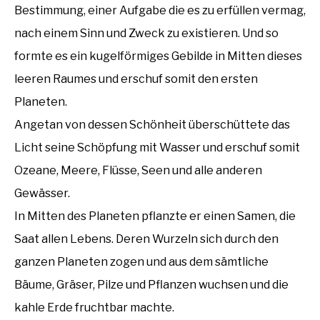
Bestimmung, einer Aufgabe die es zu erfüllen vermag,
nach einem Sinn und Zweck zu existieren. Und so
formte es ein kugelförmiges Gebilde in Mitten dieses
leeren Raumes und erschuf somit den ersten
Planeten.
Angetan von dessen Schönheit überschüttete das
Licht seine Schöpfung mit Wasser und erschuf somit
Ozeane, Meere, Flüsse, Seen und alle anderen
Gewässer.
In Mitten des Planeten pflanzte er einen Samen, die
Saat allen Lebens. Deren Wurzeln sich durch den
ganzen Planeten zogen und aus dem sämtliche
Bäume, Gräser, Pilze und Pflanzen wuchsen und die
kahle Erde fruchtbar machte.