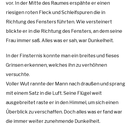
vor. In der Mitte des Raumes erspähte er einen
riesigen roten Fleck und Schleifspuren die in
Richtung des Fensters führten. Wie versteinert
blickte er in die Richtung des Fensters, an dem seine
Frau immer saß. Alles was er sah, war Dunkelheit.
In der Finsternis konnte man ein breites und fieses
Grinsen erkennen, welches ihn zu verhöhnen
versuchte.
Voller Wut rannte der Mann nach draußen und sprang
mit einem Satz in die Luft. Seine Flügel weit
ausgebreitet raste er in den Himmel, um sich einen
Überblick zu verschaffen. Doch alles was er fand war
die immer weiter zunehmende Dunkelheit.