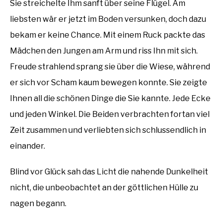
Sie streichelte Ihm sanft über seine Flügel. Am
liebsten wär er jetzt im Boden versunken, doch dazu
bekam er keine Chance. Mit einem Ruck packte das
Mädchen den Jungen am Arm und riss Ihn mit sich.
Freude strahlend sprang sie über die Wiese, während
er sich vor Scham kaum bewegen konnte. Sie zeigte
Ihnen all die schönen Dinge die Sie kannte. Jede Ecke
und jeden Winkel. Die Beiden verbrachten fortan viel
Zeit zusammen und verliebten sich schlussendlich in
einander.
Blind vor Glück sah das Licht die nahende Dunkelheit
nicht, die unbeobachtet an der göttlichen Hülle zu
nagen begann.