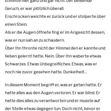
stimmte hier ganz und gar nicht. Der beißende
Geruch, er war plötzlich überall.
Erschrocken weichte er zurück und er stolperte über
einen Stein.
Als er die Augen öffnete fing er im Angesicht dessen,
was er nun sah an zu schaudern.
Über Ihn thronte nicht der Himmel den er kannte und
lieben gelernt hatte. Nein. Über Ihn waberte etwas
Schwarzes. Etwas Unbegreifliches. Etwas, was er
noch nie zuvor gesehen hatte. Dunkelheit…
In diesem Moment begriff er, was er getan hatte. Er
hatte alles aus den Augen verloren. Er war blind. Er
hatte dies alles zu verantworten und er musste auf
der Stelle etwas dagegen tun. Doch nicht, bevor er