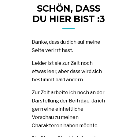
SCHÖN, DASS
DU HIER BIST :3
Danke, dass du dich auf meine
Seite verirrt hast.
Leider ist sie zur Zeit noch
etwas leer, aber dass wird sich
bestimmt bald ändern.
Zur Zeit arbeite ich noch an der
Darstellung der Beiträge, da ich
gern eine einheitliche
Vorschau zu meinen
Charakteren haben möchte.