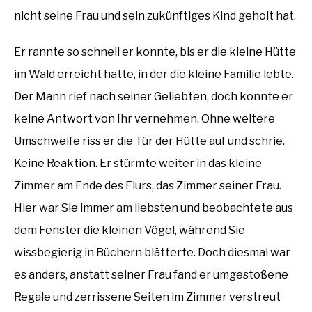
nicht seine Frau und sein zukünftiges Kind geholt hat.
Er rannte so schnell er konnte, bis er die kleine Hütte
im Wald erreicht hatte, in der die kleine Familie lebte.
Der Mann rief nach seiner Geliebten, doch konnte er
keine Antwort von Ihr vernehmen. Ohne weitere
Umschweife riss er die Tür der Hütte auf und schrie.
Keine Reaktion. Er stürmte weiter in das kleine
Zimmer am Ende des Flurs, das Zimmer seiner Frau.
Hier war Sie immer am liebsten und beobachtete aus
dem Fenster die kleinen Vögel, während Sie
wissbegierig in Büchern blätterte. Doch diesmal war
es anders, anstatt seiner Frau fand er umgestoßene
Regale und zerrissene Seiten im Zimmer verstreut