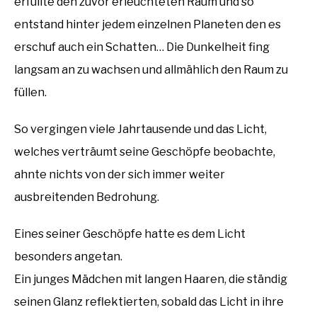
erfüllte den zuvor erleuchteten Raum und so
entstand hinter jedem einzelnen Planeten den es
erschuf auch ein Schatten… Die Dunkelheit fing
langsam an zu wachsen und allmählich den Raum zu
füllen.
So vergingen viele Jahrtausende und das Licht,
welches verträumt seine Geschöpfe beobachte,
ahnte nichts von der sich immer weiter
ausbreitenden Bedrohung.
Eines seiner Geschöpfe hatte es dem Licht
besonders angetan.
Ein junges Mädchen mit langen Haaren, die ständig
seinen Glanz reflektierten, sobald das Licht in ihre