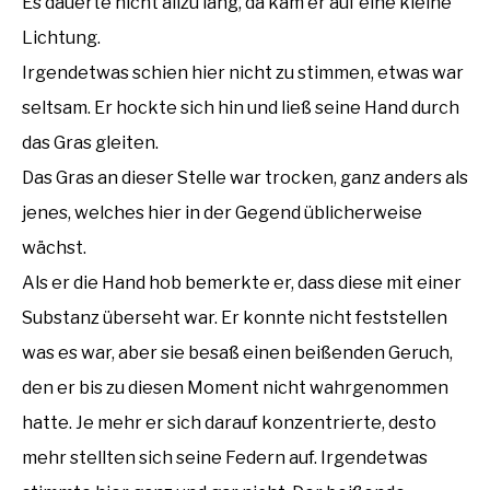
Es dauerte nicht allzu lang, da kam er auf eine kleine
Lichtung.
Irgendetwas schien hier nicht zu stimmen, etwas war
seltsam. Er hockte sich hin und ließ seine Hand durch
das Gras gleiten.
Das Gras an dieser Stelle war trocken, ganz anders als
jenes, welches hier in der Gegend üblicherweise
wächst.
Als er die Hand hob bemerkte er, dass diese mit einer
Substanz überseht war. Er konnte nicht feststellen
was es war, aber sie besaß einen beißenden Geruch,
den er bis zu diesen Moment nicht wahrgenommen
hatte. Je mehr er sich darauf konzentrierte, desto
mehr stellten sich seine Federn auf. Irgendetwas