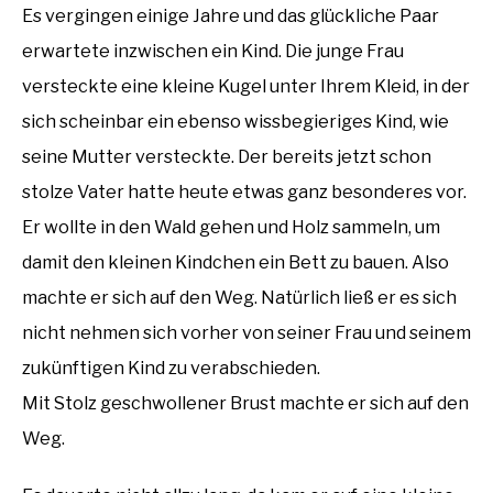
Es vergingen einige Jahre und das glückliche Paar
erwartete inzwischen ein Kind. Die junge Frau
versteckte eine kleine Kugel unter Ihrem Kleid, in der
sich scheinbar ein ebenso wissbegieriges Kind, wie
seine Mutter versteckte. Der bereits jetzt schon
stolze Vater hatte heute etwas ganz besonderes vor.
Er wollte in den Wald gehen und Holz sammeln, um
damit den kleinen Kindchen ein Bett zu bauen. Also
machte er sich auf den Weg. Natürlich ließ er es sich
nicht nehmen sich vorher von seiner Frau und seinem
zukünftigen Kind zu verabschieden.
Mit Stolz geschwollener Brust machte er sich auf den
Weg.