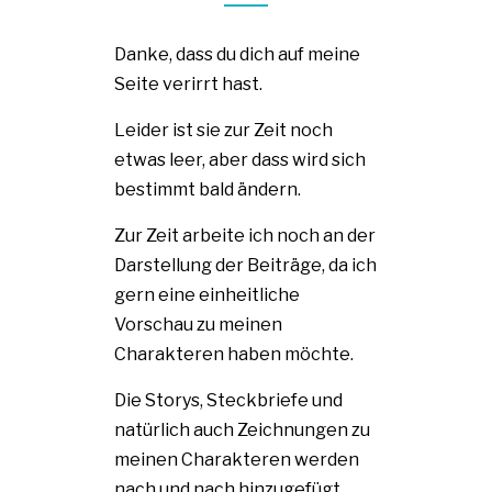
Danke, dass du dich auf meine
Seite verirrt hast.
Leider ist sie zur Zeit noch
etwas leer, aber dass wird sich
bestimmt bald ändern.
Zur Zeit arbeite ich noch an der
Darstellung der Beiträge, da ich
gern eine einheitliche
Vorschau zu meinen
Charakteren haben möchte.
Die Storys, Steckbriefe und
natürlich auch Zeichnungen zu
meinen Charakteren werden
nach und nach hinzugefügt.