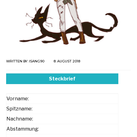
WRITTEN BY:
ISANG90
8. AUGUST 2018
Steckbrief
Vorname:
Spitzname:
Nachname:
Abstammung: