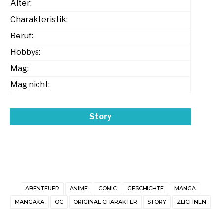
Alter:
Charakteristik:
Beruf:
Hobbys:
Mag:
Mag nicht:
Story
ABENTEUER
ANIME
COMIC
GESCHICHTE
MANGA
MANGAKA
OC
ORIGINAL CHARAKTER
STORY
ZEICHNEN