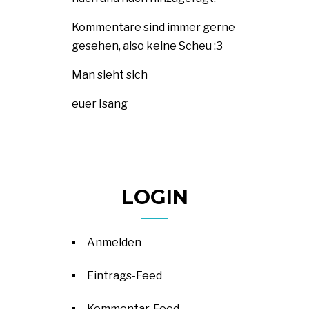
Kommentare sind immer gerne
gesehen, also keine Scheu :3
Man sieht sich
euer Isang
LOGIN
Anmelden
Eintrags-Feed
Kommentar-Feed