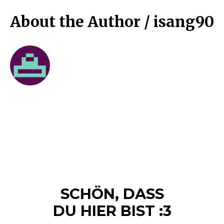
About the Author /
isang90
SCHÖN, DASS
DU HIER BIST :3