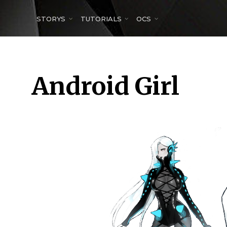
for:
STORYS
TUTORIALS
OCS
Android Girl