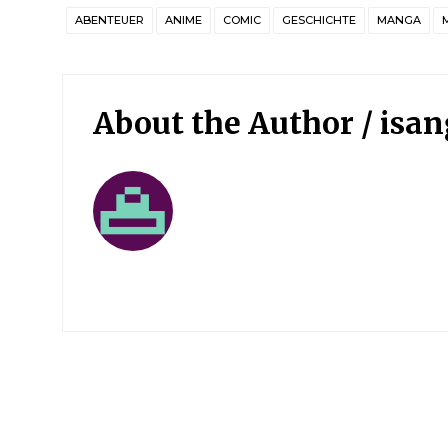
ABENTEUER
ANIME
COMIC
GESCHICHTE
MANGA
About the Author /
isa