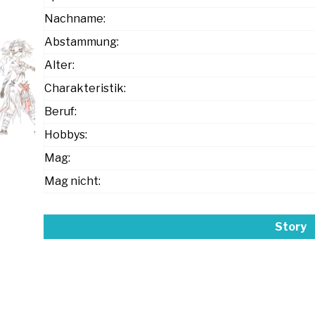
Nachname:
Abstammung:
Alter:
Charakteristik:
Beruf:
Hobbys:
Mag:
Mag nicht:
Story