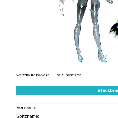
WRITTEN BY:
ISANG90
18. AUGUST 2018
Steckbrie
Vorname:
Spitzname: