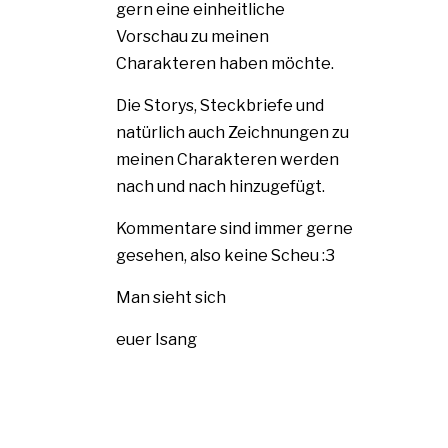
gern eine einheitliche
Vorschau zu meinen
Charakteren haben möchte.
Die Storys, Steckbriefe und
natürlich auch Zeichnungen zu
meinen Charakteren werden
nach und nach hinzugefügt.
Kommentare sind immer gerne
gesehen, also keine Scheu :3
Man sieht sich
euer Isang