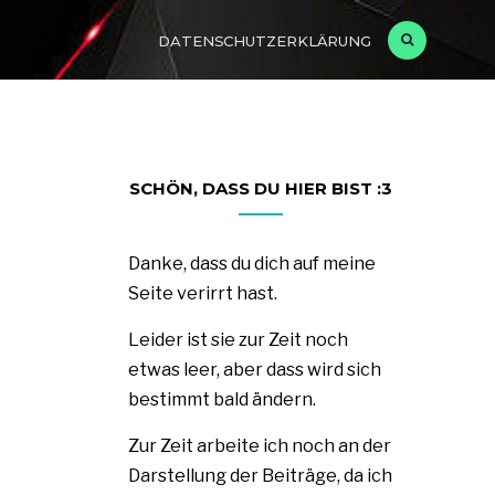
DATENSCHUTZERKLÄRUNG
SCHÖN, DASS DU HIER BIST :3
Danke, dass du dich auf meine
Seite verirrt hast.
Leider ist sie zur Zeit noch
etwas leer, aber dass wird sich
bestimmt bald ändern.
Zur Zeit arbeite ich noch an der
Darstellung der Beiträge, da ich