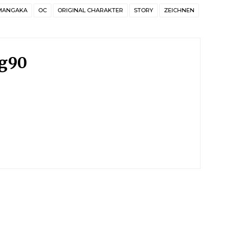
MANGAKA
OC
ORIGINAL CHARAKTER
STORY
ZEICHNEN
ng90