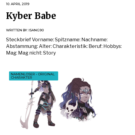
10. APRIL 2019
Kyber Babe
WRITTEN BY:
ISANG90
Steckbrief Vorname: Spitzname: Nachname:
Abstammung: Alter: Charakteristik: Beruf: Hobbys:
Mag: Mag nicht: Story
NAMENLOSER
•
ORIGINAL
CHARAKTER