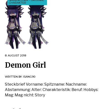
NAMENLOSER
•
ORIGINAL
CHARAKTER
8. AUGUST 2018
Demon Girl
WRITTEN BY:
ISANG90
Steckbrief Vorname: Spitzname: Nachname:
Abstammung: Alter: Charakteristik: Beruf: Hobbys:
Mag: Mag nicht: Story