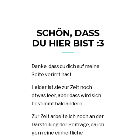
SCHÖN, DASS
DU HIER BIST :3
Danke, dass du dich auf meine
Seite verirrt hast.
Leider ist sie zur Zeit noch
etwas leer, aber dass wird sich
bestimmt bald ändern.
Zur Zeit arbeite ich noch an der
Darstellung der Beiträge, da ich
gern eine einheitliche