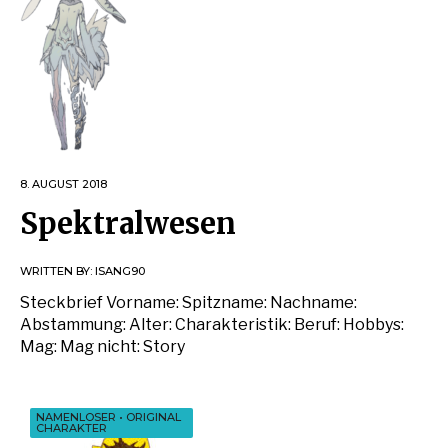
8. AUGUST 2018
Spektralwesen
WRITTEN BY:
ISANG90
Steckbrief Vorname: Spitzname: Nachname:
Abstammung: Alter: Charakteristik: Beruf: Hobbys:
Mag: Mag nicht: Story
NAMENLOSER
•
ORIGINAL
CHARAKTER