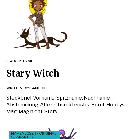
8. AUGUST 2018
Stary Witch
WRITTEN BY:
ISANG90
Steckbrief Vorname: Spitzname: Nachname:
Abstammung: Alter: Charakteristik: Beruf: Hobbys:
Mag: Mag nicht: Story
NAMENLOSER
•
ORIGINAL
CHARAKTER