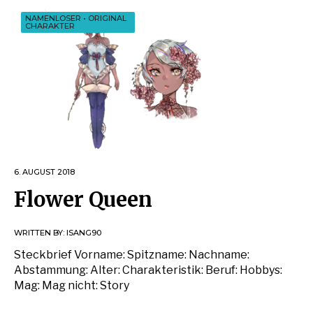
NAMENLOSER
•
ORIGINAL
CHARAKTER
6. AUGUST 2018
Flower Queen
WRITTEN BY:
ISANG90
Steckbrief Vorname: Spitzname: Nachname:
Abstammung: Alter: Charakteristik: Beruf: Hobbys:
Mag: Mag nicht: Story