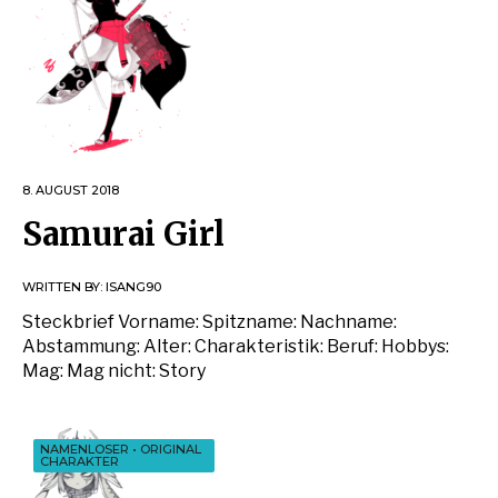
8. AUGUST 2018
Samurai Girl
WRITTEN BY:
ISANG90
Steckbrief Vorname: Spitzname: Nachname:
Abstammung: Alter: Charakteristik: Beruf: Hobbys:
Mag: Mag nicht: Story
NAMENLOSER
•
ORIGINAL
CHARAKTER