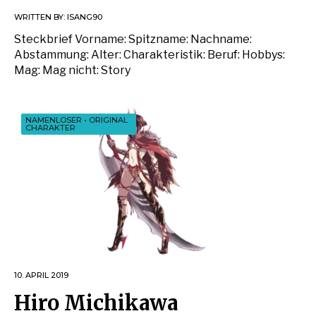
WRITTEN BY:
ISANG90
Steckbrief Vorname: Spitzname: Nachname:
Abstammung: Alter: Charakteristik: Beruf: Hobbys:
Mag: Mag nicht: Story
NAMENLOSER
•
ORIGINAL
CHARAKTER
10. APRIL 2019
Hiro Michikawa