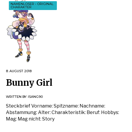
NAMENLOSER
•
ORIGINAL
CHARAKTER
8. AUGUST 2018
Bunny Girl
WRITTEN BY:
ISANG90
Steckbrief Vorname: Spitzname: Nachname:
Abstammung: Alter: Charakteristik: Beruf: Hobbys:
Mag: Mag nicht: Story