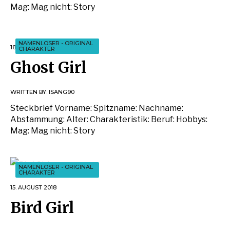
Mag: Mag nicht: Story
NAMENLOSER
•
ORIGINAL
18. AUGUST 2018
CHARAKTER
Ghost Girl
WRITTEN BY:
ISANG90
Steckbrief Vorname: Spitzname: Nachname:
Abstammung: Alter: Charakteristik: Beruf: Hobbys:
Mag: Mag nicht: Story
NAMENLOSER
•
ORIGINAL
CHARAKTER
15. AUGUST 2018
Bird Girl