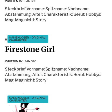
WRITTEN BY:
ISANG90
Steckbrief Vorname: Spitzname: Nachname:
Abstammung: Alter: Charakteristik: Beruf: Hobbys:
Mag: Mag nicht: Story
NAMENLOSER
•
ORIGINAL
8. AUGUST 2018
CHARAKTER
Firestone Girl
WRITTEN BY:
ISANG90
Steckbrief Vorname: Spitzname: Nachname:
Abstammung: Alter: Charakteristik: Beruf: Hobbys:
Mag: Mag nicht: Story
NAMENLOSER
•
ORIGINAL
CHARAKTER