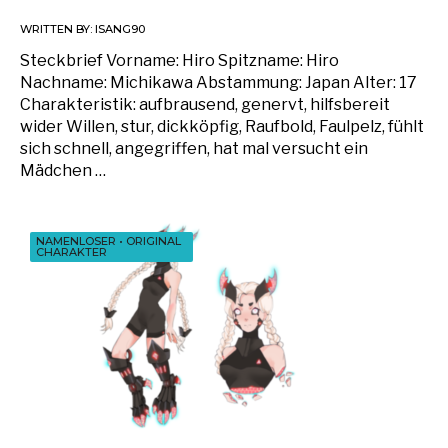
WRITTEN BY:
ISANG90
Steckbrief Vorname: Hiro Spitzname: Hiro
Nachname: Michikawa Abstammung: Japan Alter: 17
Charakteristik: aufbrausend, genervt, hilfsbereit
wider Willen, stur, dickköpfig, Raufbold, Faulpelz, fühlt
sich schnell, angegriffen, hat mal versucht ein
Mädchen …
NAMENLOSER
•
ORIGINAL
CHARAKTER