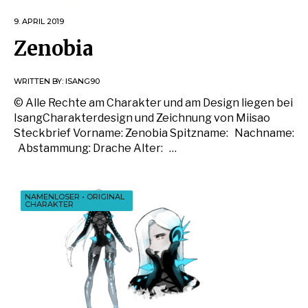
9. APRIL 2019
Zenobia
WRITTEN BY:
ISANG90
© Alle Rechte am Charakter und am Design liegen bei
IsangCharakterdesign und Zeichnung von Miisao
Steckbrief Vorname: Zenobia Spitzname: Nachname:
Abstammung: Drache Alter: …
NAMENLOSER
•
ORIGINAL
CHARAKTER