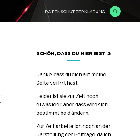
DATENSCHUTZERKLÄRUNG
SCHÖN, DASS DU HIER BIST :3
Danke, dass du dich auf meine
Seite verirrt hast.
:
Leider ist sie zur Zeit noch
y
etwas leer, aber dass wird sich
bestimmt bald ändern.
Zur Zeit arbeite ich noch an der
Darstellung der Beiträge, da ich