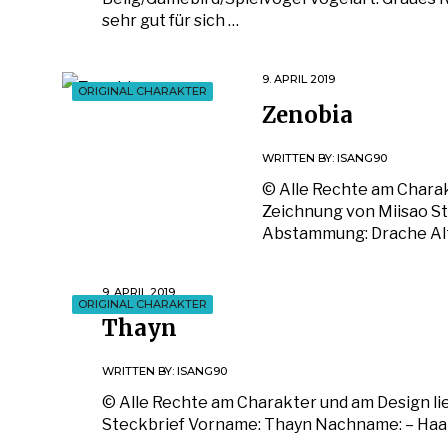
sehr gut für sich …
9. APRIL 2019
ORIGINAL CHARAKTER
Zenobia
WRITTEN BY:
ISANG90
© Alle Rechte am Charak
Zeichnung von Miisao S
Abstammung: Drache Al
9. APRIL 2019
ORIGINAL CHARAKTER
Thayn
WRITTEN BY:
ISANG90
© Alle Rechte am Charakter und am Design l
Steckbrief Vorname: Thayn Nachname: – Haar