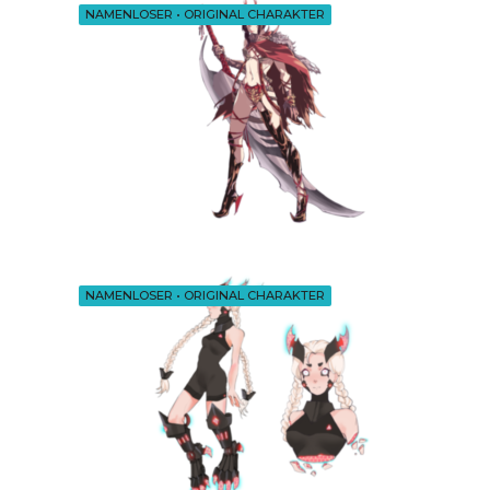
NAMENLOSER
•
ORIGINAL CHARAKTER
NAMENLOSER
•
ORIGINAL CHARAKTER