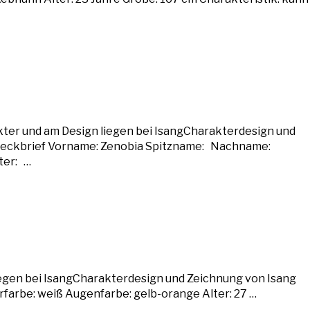
ter und am Design liegen bei IsangCharakterdesign und
teckbrief Vorname: Zenobia Spitzname: Nachname:
ter: …
iegen bei IsangCharakterdesign und Zeichnung von Isang
farbe: weiß Augenfarbe: gelb-orange Alter: 27 …