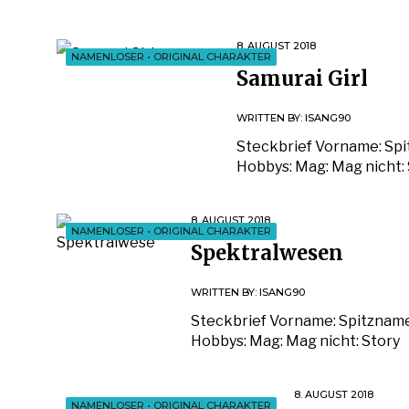
8. AUGUST 2018
NAMENLOSER
•
ORIGINAL CHARAKTER
Samurai Girl
WRITTEN BY:
ISANG90
Steckbrief Vorname: Spi
Hobbys: Mag: Mag nicht:
8. AUGUST 2018
NAMENLOSER
•
ORIGINAL CHARAKTER
Spektralwesen
WRITTEN BY:
ISANG90
Steckbrief Vorname: Spitzname
Hobbys: Mag: Mag nicht: Story
8. AUGUST 2018
NAMENLOSER
•
ORIGINAL CHARAKTER