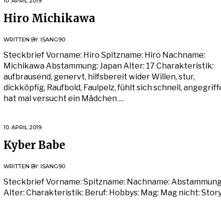
10. APRIL 2019
Hiro Michikawa
WRITTEN BY:
ISANG90
Steckbrief Vorname: Hiro Spitzname: Hiro Nachname:
Michikawa Abstammung: Japan Alter: 17 Charakteristik:
aufbrausend, genervt, hilfsbereit wider Willen, stur,
dickköpfig, Raufbold, Faulpelz, fühlt sich schnell, angegriff
hat mal versucht ein Mädchen …
10. APRIL 2019
Kyber Babe
WRITTEN BY:
ISANG90
Steckbrief Vorname: Spitzname: Nachname: Abstammung
Alter: Charakteristik: Beruf: Hobbys: Mag: Mag nicht: Stor