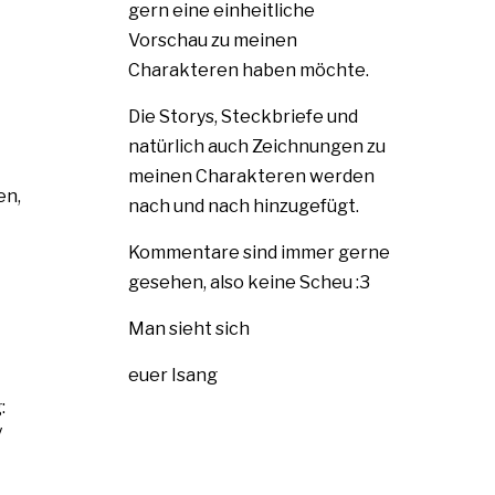
gern eine einheitliche
Vorschau zu meinen
Charakteren haben möchte.
Die Storys, Steckbriefe und
natürlich auch Zeichnungen zu
meinen Charakteren werden
en,
nach und nach hinzugefügt.
Kommentare sind immer gerne
gesehen, also keine Scheu :3
Man sieht sich
euer Isang
:
y