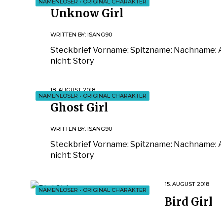
NAMENLOSER
•
ORIGINAL CHARAKTER
Unknow Girl
WRITTEN BY:
ISANG90
Steckbrief Vorname: Spitzname: Nachname: A
nicht: Story
18. AUGUST 2018
NAMENLOSER
•
ORIGINAL CHARAKTER
Ghost Girl
WRITTEN BY:
ISANG90
Steckbrief Vorname: Spitzname: Nachname: A
nicht: Story
15. AUGUST 2018
NAMENLOSER
•
ORIGINAL CHARAKTER
Bird Girl