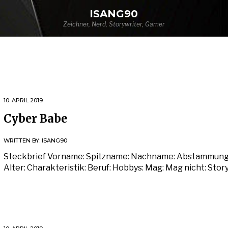
ISANG90
Zeichner, Nerd, Storywriter, Gamer
10. APRIL 2019
Cyber Babe
WRITTEN BY:
ISANG90
Steckbrief Vorname: Spitzname: Nachname: Abstammung
Alter: Charakteristik: Beruf: Hobbys: Mag: Mag nicht: Stor