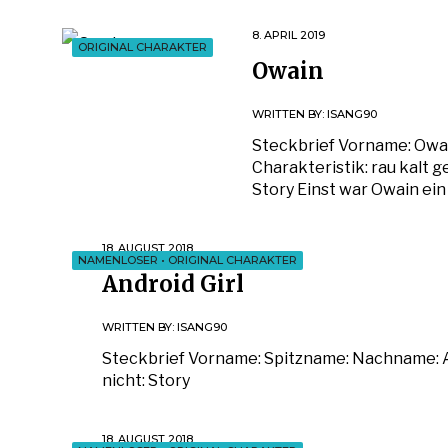
8. APRIL 2019
ORIGINAL CHARAKTER
Owain
WRITTEN BY:
ISANG90
Steckbrief Vorname: Owa
Charakteristik: rau kalt 
Story Einst war Owain ein
18. AUGUST 2018
NAMENLOSER
•
ORIGINAL CHARAKTER
Android Girl
WRITTEN BY:
ISANG90
Steckbrief Vorname: Spitzname: Nachname: A
nicht: Story
18. AUGUST 2018