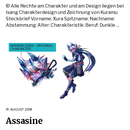
© Alle Rechte am Charakter und am Design liegen bei
Isang Charakterdesign und Zeichnung von Kuramu
Steckbrief Vorname: Xura Spitzname: Nachname:
Abstammung: Alter: Charakteristik: Beruf: Dunkle …
NAMENLOSER
•
ORIGINAL
CHARAKTER
31. AUGUST 2018
Assasine