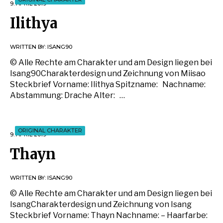
9. APRIL 2019
Ilithya
WRITTEN BY:
ISANG90
© Alle Rechte am Charakter und am Design liegen bei
Isang90Charakterdesign und Zeichnung von Miisao
Steckbrief Vorname: Ilithya Spitzname: Nachname:
Abstammung: Drache Alter: …
ORIGINAL CHARAKTER
9. APRIL 2019
Thayn
WRITTEN BY:
ISANG90
© Alle Rechte am Charakter und am Design liegen bei
IsangCharakterdesign und Zeichnung von Isang
Steckbrief Vorname: Thayn Nachname: – Haarfarbe: