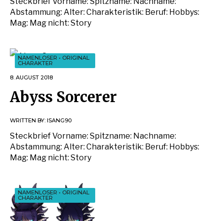
Steckbrief Vorname: Spitzname: Nachname:
Abstammung: Alter: Charakteristik: Beruf: Hobbys:
Mag: Mag nicht: Story
NAMENLOSER
•
ORIGINAL
CHARAKTER
8. AUGUST 2018
Abyss Sorcerer
WRITTEN BY:
ISANG90
Steckbrief Vorname: Spitzname: Nachname:
Abstammung: Alter: Charakteristik: Beruf: Hobbys:
Mag: Mag nicht: Story
NAMENLOSER
•
ORIGINAL
CHARAKTER