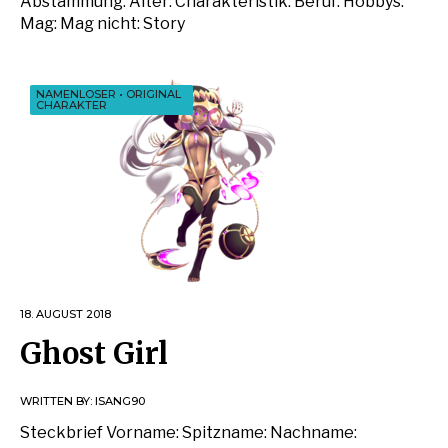
Abstammung: Alter: Charakteristik: Beruf: Hobbys:
Mag: Mag nicht: Story
NAMENLOSER
•
ORIGINAL
CHARAKTER
18. AUGUST 2018
Ghost Girl
WRITTEN BY:
ISANG90
Steckbrief Vorname: Spitzname: Nachname: