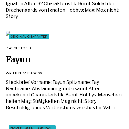
Ignaton Alter: 32 Charakteristik: Beruf: Soldat der
Drachengarde von Ignaton Hobbys: Mag: Mag nicht:
Story
ORIGINAL CHARAKTER
7. AUGUST 2018
Fayun
WRITTEN BY:
ISANG90
Steckbrief Vorname: Fayun Spitzname: Fay
Nachname: Abstammung: unbekannt Alter:
unbekannt Charakteristik: Beruf: Hobbys: Menschen
helfen Mag: Süßigkeiten Mag nicht: Story
Beschuldigt eines Verbrechens, welches Ihr Vater …
NAMENLOSER
•
ORIGINAL