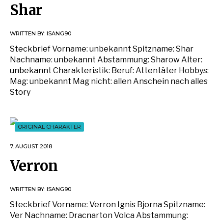
Shar
WRITTEN BY:
ISANG90
Steckbrief Vorname: unbekannt Spitzname: Shar
Nachname: unbekannt Abstammung: Sharow Alter:
unbekannt Charakteristik: Beruf: Attentäter Hobbys:
Mag: unbekannt Mag nicht: allen Anschein nach alles
Story
ORIGINAL CHARAKTER
7. AUGUST 2018
Verron
WRITTEN BY:
ISANG90
Steckbrief Vorname: Verron Ignis Bjorna Spitzname:
Ver Nachname: Dracnarton Volca Abstammung: