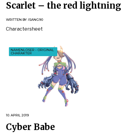
Scarlet – the red lightning
WRITTEN BY:
ISANG90
Charactersheet
NAMENLOSER
•
ORIGINAL
CHARAKTER
10. APRIL 2019
Cyber Babe