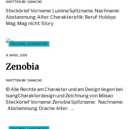
WRITTEN BY:
ISANG90
Steckbrief Vorname: Lumina Spitzname: Nachname:
Abstammung: Alter: Charakteristik: Beruf: Hobbys:
Mag: Mag nicht: Story
ORIGINAL CHARAKTER
9. APRIL 2019
Zenobia
WRITTEN BY:
ISANG90
© Alle Rechte am Charakter und am Design liegen bei
IsangCharakterdesign und Zeichnung von Miisao
Steckbrief Vorname: Zenobia Spitzname: Nachname:
Abstammung: Drache Alter: …
ORIGINAL CHARAKTER