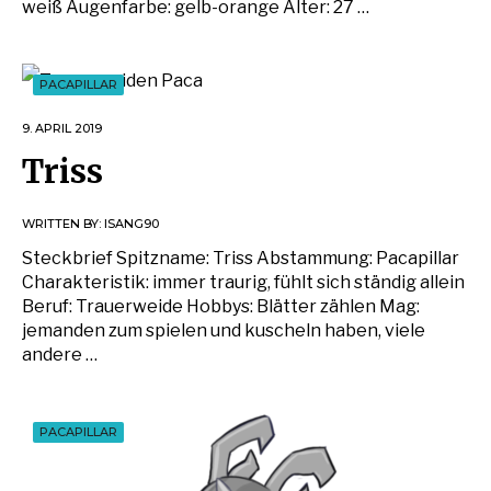
weiß Augenfarbe: gelb-orange Alter: 27 …
PACAPILLAR
9. APRIL 2019
Triss
WRITTEN BY:
ISANG90
Steckbrief Spitzname: Triss Abstammung: Pacapillar
Charakteristik: immer traurig, fühlt sich ständig allein
Beruf: Trauerweide Hobbys: Blätter zählen Mag:
jemanden zum spielen und kuscheln haben, viele
andere …
PACAPILLAR