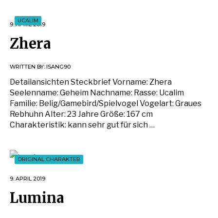
UCALIM
9. APRIL 2019
Zhera
WRITTEN BY:
ISANG90
Detailansichten Steckbrief Vorname: Zhera
Seelenname: Geheim Nachname: Rasse: Ucalim
Familie: Belig/Gamebird/Spielvogel Vogelart: Graues
Rebhuhn Alter: 23 Jahre Größe: 167 cm
Charakteristik: kann sehr gut für sich …
ORIGINAL CHARAKTER
9. APRIL 2019
Lumina