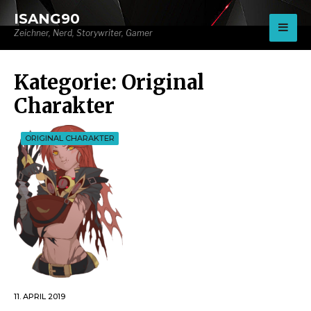
for:
ISANG90
Zeichner, Nerd, Storywriter, Gamer
Kategorie:
Original
Charakter
ORIGINAL CHARAKTER
11. APRIL 2019