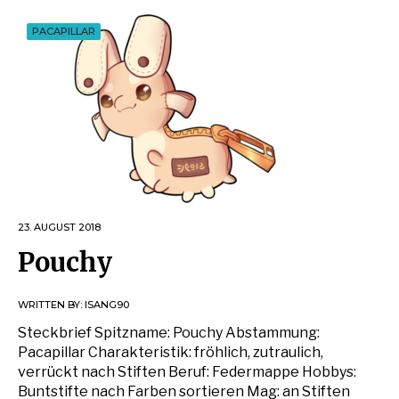
PACAPILLAR
23. AUGUST 2018
Pouchy
WRITTEN BY:
ISANG90
Steckbrief Spitzname: Pouchy Abstammung:
Pacapillar Charakteristik: fröhlich, zutraulich,
verrückt nach Stiften Beruf: Federmappe Hobbys:
Buntstifte nach Farben sortieren Mag: an Stiften