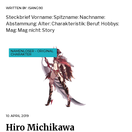
WRITTEN BY:
ISANG90
Steckbrief Vorname: Spitzname: Nachname:
Abstammung: Alter: Charakteristik: Beruf: Hobbys:
Mag: Mag nicht: Story
NAMENLOSER
•
ORIGINAL
CHARAKTER
10. APRIL 2019
Hiro Michikawa