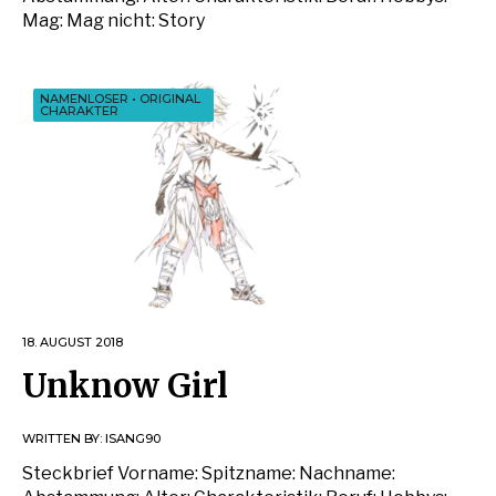
Mag: Mag nicht: Story
NAMENLOSER
•
ORIGINAL
CHARAKTER
18. AUGUST 2018
Unknow Girl
WRITTEN BY:
ISANG90
Steckbrief Vorname: Spitzname: Nachname: