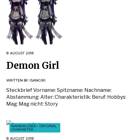
8. AUGUST 2018
Demon Girl
WRITTEN BY:
ISANG90
Steckbrief Vorname: Spitzname: Nachname:
Abstammung: Alter: Charakteristik: Beruf: Hobbys:
Mag: Mag nicht: Story
NAMENLOSER
•
ORIGINAL
CHARAKTER
8. AUGUST 2018