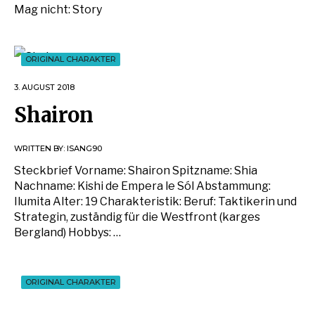
Mag nicht: Story
ORIGINAL CHARAKTER
3. AUGUST 2018
Shairon
WRITTEN BY:
ISANG90
Steckbrief Vorname: Shairon Spitzname: Shia
Nachname: Kishi de Empera le Sól Abstammung:
Ilumita Alter: 19 Charakteristik: Beruf: Taktikerin und
Strategin, zuständig für die Westfront (karges
Bergland) Hobbys: …
ORIGINAL CHARAKTER