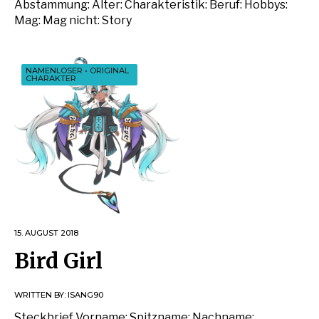
Abstammung: Alter: Charakteristik: Beruf: Hobbys:
Mag: Mag nicht: Story
NAMENLOSER
•
ORIGINAL
CHARAKTER
15. AUGUST 2018
Bird Girl
WRITTEN BY:
ISANG90
Steckbrief Vorname: Spitzname: Nachname: