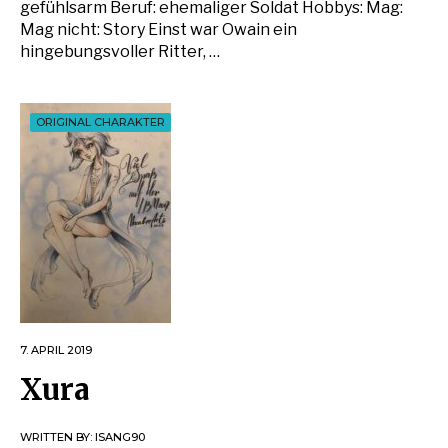
gefühlsarm Beruf: ehemaliger Soldat Hobbys: Mag:
Mag nicht: Story Einst war Owain ein
hingebungsvoller Ritter, …
ORIGINAL CHARAKTER
7. APRIL 2019
Xura
WRITTEN BY:
ISANG90