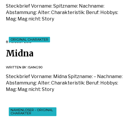
Steckbrief Vorname: Spitzname: Nachname:
Abstammung: Alter: Charakteristik: Beruf: Hobbys:
Mag: Mag nicht: Story
ORIGINAL CHARAKTER
8. AUGUST 2018
Midna
WRITTEN BY:
ISANG90
Steckbrief Vorname: Midna Spitzname: – Nachname:
Abstammung: Alter: Charakteristik: Beruf: Hobbys:
Mag: Mag nicht: Story
NAMENLOSER
•
ORIGINAL
CHARAKTER