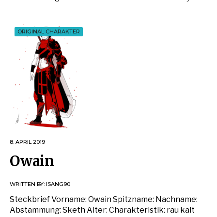
ORIGINAL CHARAKTER
8. APRIL 2019
Owain
WRITTEN BY:
ISANG90
Steckbrief Vorname: Owain Spitzname: Nachname:
Abstammung: Sketh Alter: Charakteristik: rau kalt