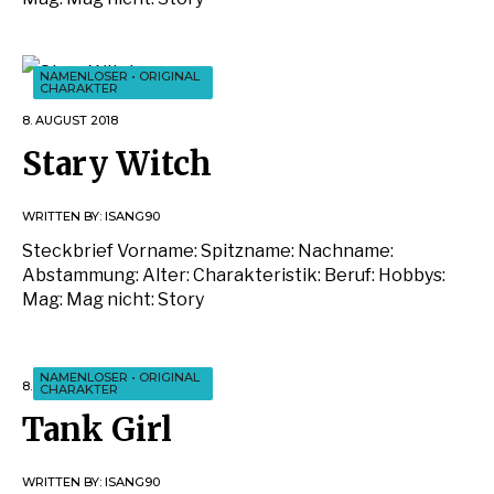
NAMENLOSER
•
ORIGINAL
CHARAKTER
8. AUGUST 2018
Stary Witch
WRITTEN BY:
ISANG90
Steckbrief Vorname: Spitzname: Nachname:
Abstammung: Alter: Charakteristik: Beruf: Hobbys:
Mag: Mag nicht: Story
NAMENLOSER
•
ORIGINAL
8. AUGUST 2018
CHARAKTER
Tank Girl
WRITTEN BY:
ISANG90