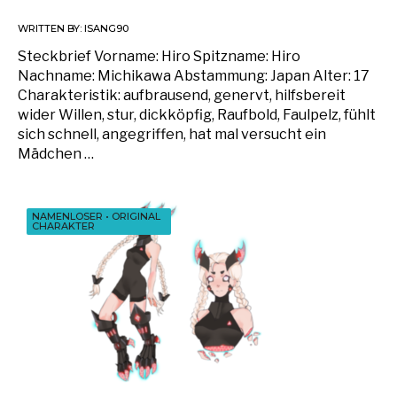
WRITTEN BY:
ISANG90
Steckbrief Vorname: Hiro Spitzname: Hiro
Nachname: Michikawa Abstammung: Japan Alter: 17
Charakteristik: aufbrausend, genervt, hilfsbereit
wider Willen, stur, dickköpfig, Raufbold, Faulpelz, fühlt
sich schnell, angegriffen, hat mal versucht ein
Mädchen …
NAMENLOSER
•
ORIGINAL
CHARAKTER