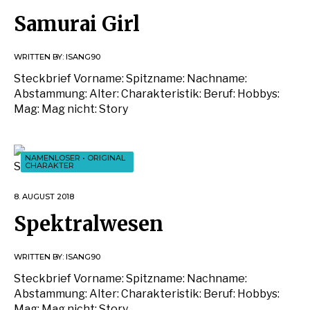
Samurai Girl
WRITTEN BY:
ISANG90
Steckbrief Vorname: Spitzname: Nachname:
Abstammung: Alter: Charakteristik: Beruf: Hobbys:
Mag: Mag nicht: Story
NAMENLOSER
•
ORIGINAL
CHARAKTER
8. AUGUST 2018
Spektralwesen
WRITTEN BY:
ISANG90
Steckbrief Vorname: Spitzname: Nachname:
Abstammung: Alter: Charakteristik: Beruf: Hobbys:
Mag: Mag nicht: Story