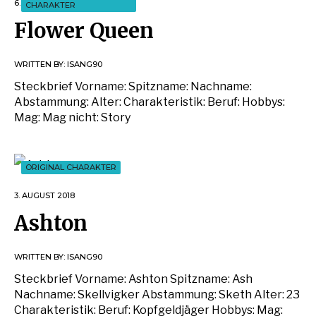
6. AUGUST 2018
CHARAKTER
Flower Queen
WRITTEN BY:
ISANG90
Steckbrief Vorname: Spitzname: Nachname:
Abstammung: Alter: Charakteristik: Beruf: Hobbys:
Mag: Mag nicht: Story
ORIGINAL CHARAKTER
3. AUGUST 2018
Ashton
WRITTEN BY:
ISANG90
Steckbrief Vorname: Ashton Spitzname: Ash
Nachname: Skellvigker Abstammung: Sketh Alter: 23
Charakteristik: Beruf: Kopfgeldjäger Hobbys: Mag: