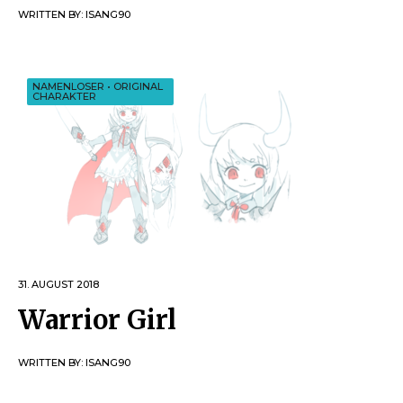
WRITTEN BY:
ISANG90
NAMENLOSER
•
ORIGINAL
CHARAKTER
31. AUGUST 2018
Warrior Girl
WRITTEN BY:
ISANG90