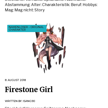
Abstammung: Alter: Charakteristik: Beruf: Hobbys:
Mag: Mag nicht: Story
NAMENLOSER
•
ORIGINAL
CHARAKTER
8. AUGUST 2018
Firestone Girl
WRITTEN BY:
ISANG90