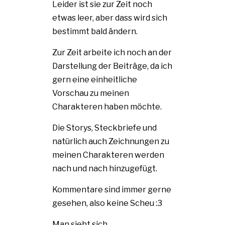
Leider ist sie zur Zeit noch
etwas leer, aber dass wird sich
bestimmt bald ändern.
Zur Zeit arbeite ich noch an der
Darstellung der Beiträge, da ich
gern eine einheitliche
Vorschau zu meinen
Charakteren haben möchte.
Die Storys, Steckbriefe und
natürlich auch Zeichnungen zu
meinen Charakteren werden
nach und nach hinzugefügt.
Kommentare sind immer gerne
gesehen, also keine Scheu :3
Man sieht sich