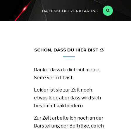
DATENSCHUTZERKLÄRUNG
SCHÖN, DASS DU HIER BIST :3
Danke, dass du dich auf meine
Seite verirrt hast.
Leider ist sie zur Zeit noch
etwas leer, aber dass wird sich
bestimmt bald ändern.
Zur Zeit arbeite ich noch an der
Darstellung der Beiträge, da ich