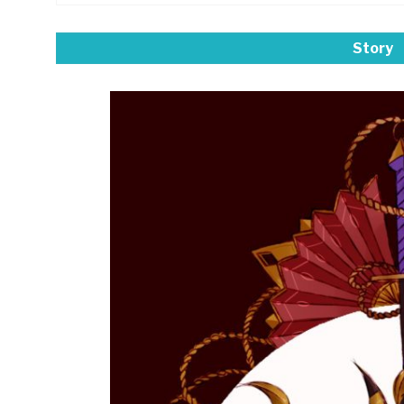
Story