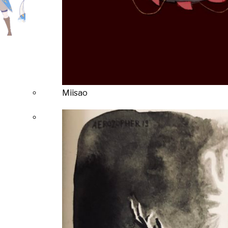
Miisao