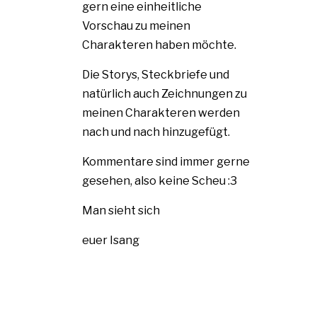
gern eine einheitliche
Vorschau zu meinen
Charakteren haben möchte.
Die Storys, Steckbriefe und
natürlich auch Zeichnungen zu
meinen Charakteren werden
nach und nach hinzugefügt.
Kommentare sind immer gerne
gesehen, also keine Scheu :3
Man sieht sich
euer Isang