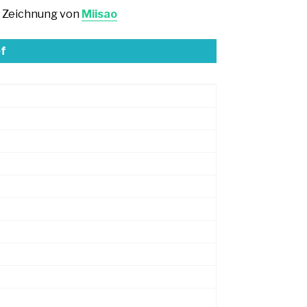
 Zeichnung von
Miisao
f