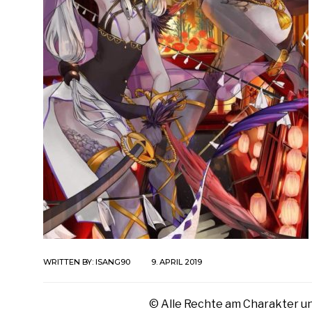
WRITTEN BY:
ISANG90
9. APRIL 2019
© Alle Rechte am Charakter un