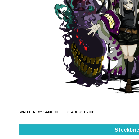
WRITTEN BY:
ISANG90
8. AUGUST 2018
Steckbrie