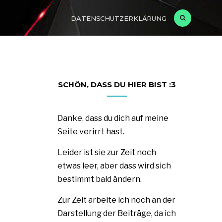
DATENSCHUTZERKLÄRUNG
SCHÖN, DASS DU HIER BIST :3
Danke, dass du dich auf meine
Seite verirrt hast.
Leider ist sie zur Zeit noch
etwas leer, aber dass wird sich
bestimmt bald ändern.
Zur Zeit arbeite ich noch an der
Darstellung der Beiträge, da ich