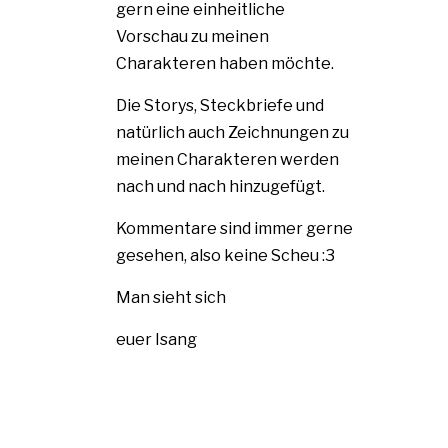
gern eine einheitliche
Vorschau zu meinen
Charakteren haben möchte.
Die Storys, Steckbriefe und
natürlich auch Zeichnungen zu
meinen Charakteren werden
nach und nach hinzugefügt.
Kommentare sind immer gerne
gesehen, also keine Scheu :3
Man sieht sich
euer Isang