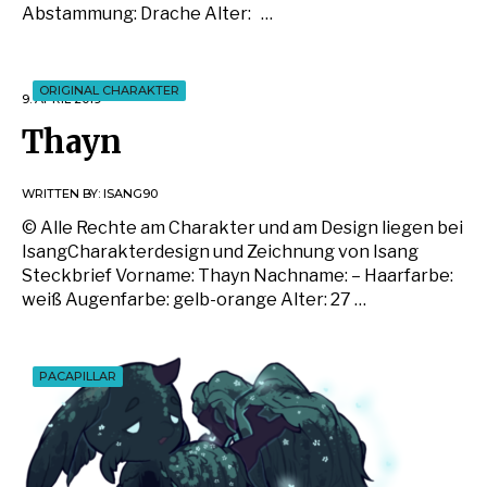
Abstammung: Drache Alter: …
ORIGINAL CHARAKTER
9. APRIL 2019
Thayn
WRITTEN BY:
ISANG90
© Alle Rechte am Charakter und am Design liegen bei
IsangCharakterdesign und Zeichnung von Isang
Steckbrief Vorname: Thayn Nachname: – Haarfarbe:
weiß Augenfarbe: gelb-orange Alter: 27 …
PACAPILLAR