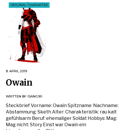
ORIGINAL CHARAKTER
8. APRIL 2019
Owain
WRITTEN BY:
ISANG90
Steckbrief Vorname: Owain Spitzname: Nachname:
Abstammung: Sketh Alter: Charakteristik: rau kalt
gefühlsarm Beruf: ehemaliger Soldat Hobbys: Mag:
Mag nicht: Story Einst war Owain ein