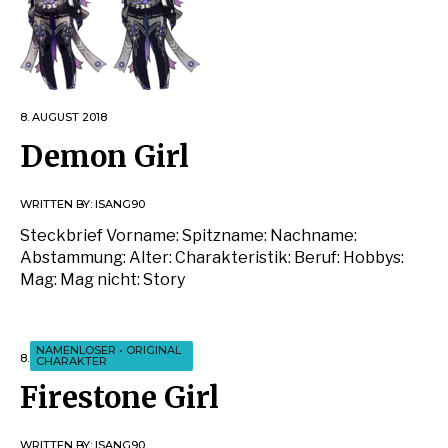
8. AUGUST 2018
Demon Girl
WRITTEN BY:
ISANG90
Steckbrief Vorname: Spitzname: Nachname:
Abstammung: Alter: Charakteristik: Beruf: Hobbys:
Mag: Mag nicht: Story
NAMENLOSER
•
ORIGINAL
8. AUGUST 2018
CHARAKTER
Firestone Girl
WRITTEN BY:
ISANG90