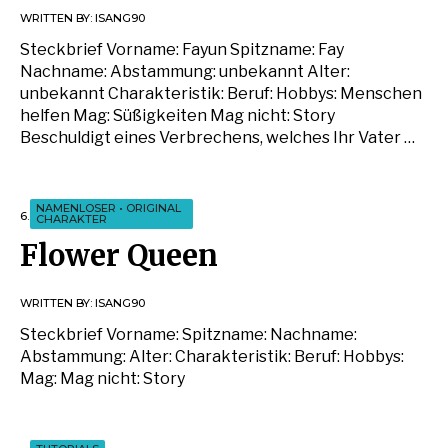
WRITTEN BY:
ISANG90
Steckbrief Vorname: Fayun Spitzname: Fay
Nachname: Abstammung: unbekannt Alter:
unbekannt Charakteristik: Beruf: Hobbys: Menschen
helfen Mag: Süßigkeiten Mag nicht: Story
Beschuldigt eines Verbrechens, welches Ihr Vater …
NAMENLOSER
•
ORIGINAL
6. AUGUST 2018
CHARAKTER
Flower Queen
WRITTEN BY:
ISANG90
Steckbrief Vorname: Spitzname: Nachname:
Abstammung: Alter: Charakteristik: Beruf: Hobbys:
Mag: Mag nicht: Story