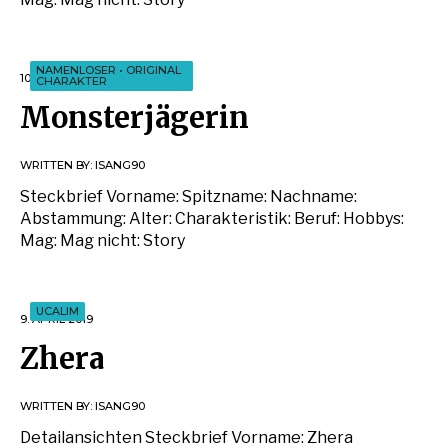
NAMENLOSER
•
ORIGINAL
10. APRIL 2019
CHARAKTER
Monsterjägerin
WRITTEN BY:
ISANG90
Steckbrief Vorname: Spitzname: Nachname:
Abstammung: Alter: Charakteristik: Beruf: Hobbys:
Mag: Mag nicht: Story
UCALIM
9. APRIL 2019
Zhera
WRITTEN BY:
ISANG90
Detailansichten Steckbrief Vorname: Zhera