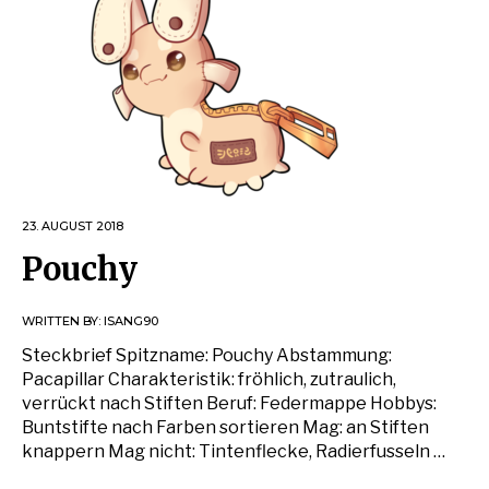
23. AUGUST 2018
Pouchy
WRITTEN BY:
ISANG90
Steckbrief Spitzname: Pouchy Abstammung:
Pacapillar Charakteristik: fröhlich, zutraulich,
verrückt nach Stiften Beruf: Federmappe Hobbys:
Buntstifte nach Farben sortieren Mag: an Stiften
knappern Mag nicht: Tintenflecke, Radierfusseln …