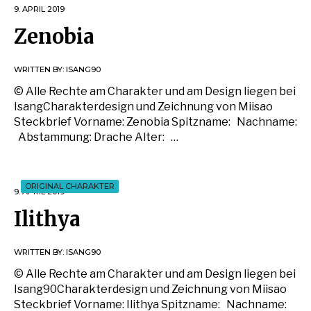
9. APRIL 2019
Zenobia
WRITTEN BY:
ISANG90
© Alle Rechte am Charakter und am Design liegen bei
IsangCharakterdesign und Zeichnung von Miisao
Steckbrief Vorname: Zenobia Spitzname: Nachname:
Abstammung: Drache Alter: …
ORIGINAL CHARAKTER
9. APRIL 2019
Ilithya
WRITTEN BY:
ISANG90
© Alle Rechte am Charakter und am Design liegen bei
Isang90Charakterdesign und Zeichnung von Miisao
Steckbrief Vorname: Ilithya Spitzname: Nachname: