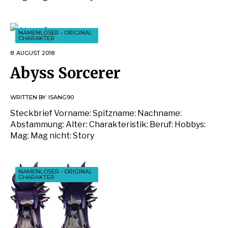
NAMENLOSER
•
ORIGINAL
CHARAKTER
8. AUGUST 2018
Abyss Sorcerer
WRITTEN BY:
ISANG90
Steckbrief Vorname: Spitzname: Nachname:
Abstammung: Alter: Charakteristik: Beruf: Hobbys:
Mag: Mag nicht: Story
NAMENLOSER
•
ORIGINAL
CHARAKTER