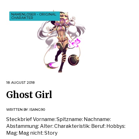
NAMENLOSER
•
ORIGINAL
CHARAKTER
18. AUGUST 2018
Ghost Girl
WRITTEN BY:
ISANG90
Steckbrief Vorname: Spitzname: Nachname:
Abstammung: Alter: Charakteristik: Beruf: Hobbys:
Mag: Mag nicht: Story