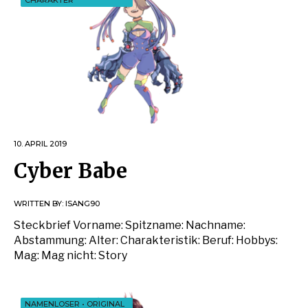
CHARAKTER
10. APRIL 2019
Cyber Babe
WRITTEN BY:
ISANG90
Steckbrief Vorname: Spitzname: Nachname:
Abstammung: Alter: Charakteristik: Beruf: Hobbys:
Mag: Mag nicht: Story
NAMENLOSER
•
ORIGINAL