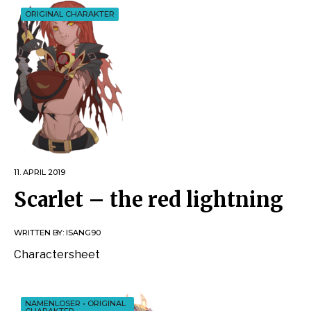
ORIGINAL CHARAKTER
11. APRIL 2019
Scarlet – the red lightning
WRITTEN BY:
ISANG90
Charactersheet
NAMENLOSER
•
ORIGINAL