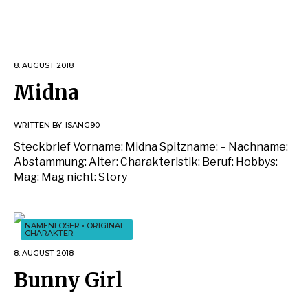
8. AUGUST 2018
Midna
WRITTEN BY:
ISANG90
Steckbrief Vorname: Midna Spitzname: – Nachname:
Abstammung: Alter: Charakteristik: Beruf: Hobbys:
Mag: Mag nicht: Story
NAMENLOSER
•
ORIGINAL
CHARAKTER
8. AUGUST 2018
Bunny Girl