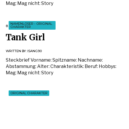
Mag: Mag nicht: Story
NAMENLOSER
•
ORIGINAL
8. AUGUST 2018
CHARAKTER
Tank Girl
WRITTEN BY:
ISANG90
Steckbrief Vorname: Spitzname: Nachname:
Abstammung: Alter: Charakteristik: Beruf: Hobbys:
Mag: Mag nicht: Story
ORIGINAL CHARAKTER