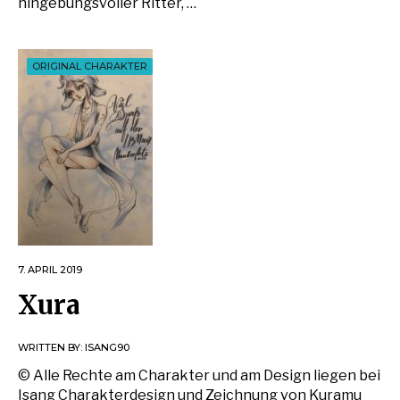
hingebungsvoller Ritter, …
ORIGINAL CHARAKTER
7. APRIL 2019
Xura
WRITTEN BY:
ISANG90
© Alle Rechte am Charakter und am Design liegen bei
Isang Charakterdesign und Zeichnung von Kuramu