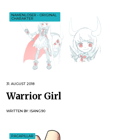
NAMENLOSER
•
ORIGINAL
CHARAKTER
31. AUGUST 2018
Warrior Girl
WRITTEN BY:
ISANG90
PACAPILLAR