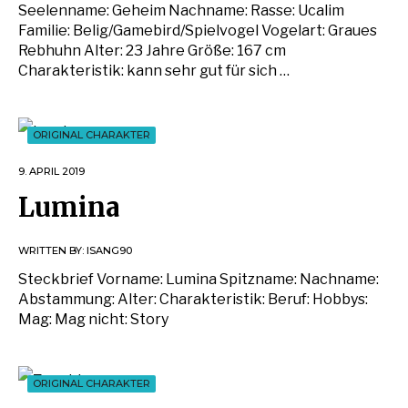
Seelenname: Geheim Nachname: Rasse: Ucalim
Familie: Belig/Gamebird/Spielvogel Vogelart: Graues
Rebhuhn Alter: 23 Jahre Größe: 167 cm
Charakteristik: kann sehr gut für sich …
ORIGINAL CHARAKTER
9. APRIL 2019
Lumina
WRITTEN BY:
ISANG90
Steckbrief Vorname: Lumina Spitzname: Nachname:
Abstammung: Alter: Charakteristik: Beruf: Hobbys:
Mag: Mag nicht: Story
ORIGINAL CHARAKTER