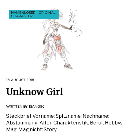
NAMENLOSER
•
ORIGINAL
CHARAKTER
18. AUGUST 2018
Unknow Girl
WRITTEN BY:
ISANG90
Steckbrief Vorname: Spitzname: Nachname:
Abstammung: Alter: Charakteristik: Beruf: Hobbys:
Mag: Mag nicht: Story