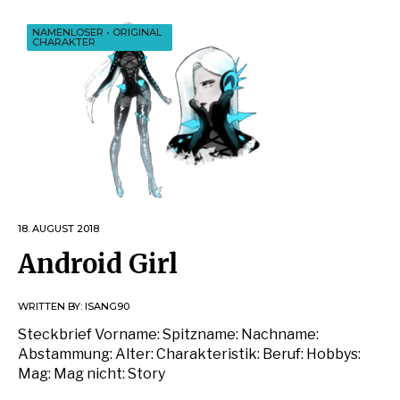
NAMENLOSER
•
ORIGINAL
CHARAKTER
18. AUGUST 2018
Android Girl
WRITTEN BY:
ISANG90
Steckbrief Vorname: Spitzname: Nachname:
Abstammung: Alter: Charakteristik: Beruf: Hobbys:
Mag: Mag nicht: Story