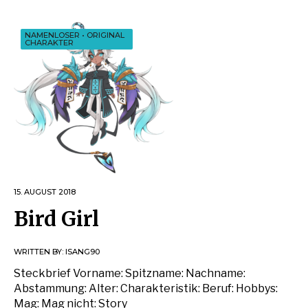
NAMENLOSER
•
ORIGINAL
CHARAKTER
15. AUGUST 2018
Bird Girl
WRITTEN BY:
ISANG90
Steckbrief Vorname: Spitzname: Nachname:
Abstammung: Alter: Charakteristik: Beruf: Hobbys:
Mag: Mag nicht: Story