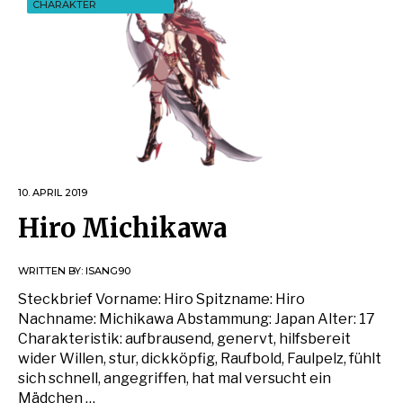
CHARAKTER
10. APRIL 2019
Hiro Michikawa
WRITTEN BY:
ISANG90
Steckbrief Vorname: Hiro Spitzname: Hiro
Nachname: Michikawa Abstammung: Japan Alter: 17
Charakteristik: aufbrausend, genervt, hilfsbereit
wider Willen, stur, dickköpfig, Raufbold, Faulpelz, fühlt
sich schnell, angegriffen, hat mal versucht ein
Mädchen …