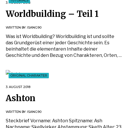
TUTORIALS
3. AUGUST 2018
Worldbuilding – Teil 1
WRITTEN BY:
ISANG90
Was ist Worldbuilding? Worldbuilding ist und sollte
das Grundgerüst einer jeder Geschichte sein. Es
beinhaltet die elementaren Inhalte deiner
Geschichte und den Bezug von Charakteren, Orten, …
ORIGINAL CHARAKTER
3. AUGUST 2018
Ashton
WRITTEN BY:
ISANG90
Steckbrief Vorname: Ashton Spitzname: Ash
Nachname: Skellvigker Abstammung: Sketh Alter: 23