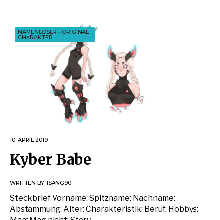
NAMENLOSER
•
ORIGINAL
CHARAKTER
10. APRIL 2019
Kyber Babe
WRITTEN BY:
ISANG90
Steckbrief Vorname: Spitzname: Nachname:
Abstammung: Alter: Charakteristik: Beruf: Hobbys:
Mag: Mag nicht: Story