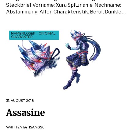
Steckbrief Vorname: Xura Spitzname: Nachname:
Abstammung: Alter: Charakteristik: Beruf: Dunkle …
NAMENLOSER
•
ORIGINAL
CHARAKTER
31. AUGUST 2018
Assasine
WRITTEN BY:
ISANG90