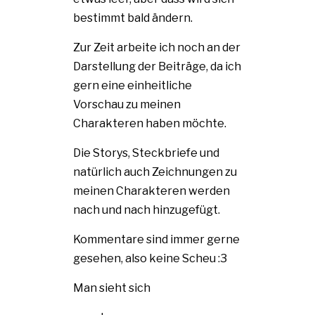
bestimmt bald ändern.
Zur Zeit arbeite ich noch an der
Darstellung der Beiträge, da ich
gern eine einheitliche
Vorschau zu meinen
Charakteren haben möchte.
Die Storys, Steckbriefe und
natürlich auch Zeichnungen zu
meinen Charakteren werden
nach und nach hinzugefügt.
Kommentare sind immer gerne
gesehen, also keine Scheu :3
Man sieht sich