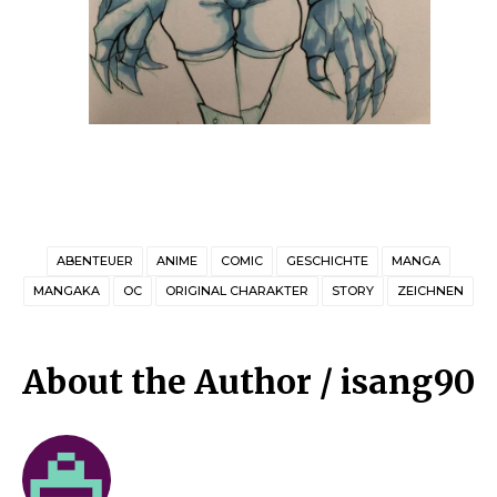
ABENTEUER
ANIME
COMIC
GESCHICHTE
MANGA
MANGAKA
OC
ORIGINAL CHARAKTER
STORY
ZEICHNEN
About the Author /
isang90