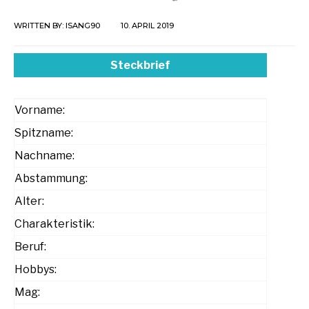
WRITTEN BY:
ISANG90
10. APRIL 2019
Steckbrief
Vorname:
Spitzname:
Nachname:
Abstammung:
Alter:
Charakteristik:
Beruf:
Hobbys:
Mag: