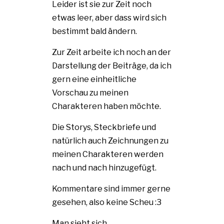
Leider ist sie zur Zeit noch
etwas leer, aber dass wird sich
bestimmt bald ändern.
Zur Zeit arbeite ich noch an der
Darstellung der Beiträge, da ich
gern eine einheitliche
Vorschau zu meinen
Charakteren haben möchte.
Die Storys, Steckbriefe und
natürlich auch Zeichnungen zu
meinen Charakteren werden
nach und nach hinzugefügt.
Kommentare sind immer gerne
gesehen, also keine Scheu :3
Man sieht sich