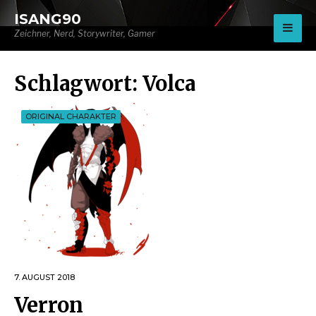
for:
ISANG90
Zeichner, Nerd, Storywriter, Gamer
Schlagwort:
Volca
ORIGINAL CHARAKTER
7. AUGUST 2018
Verron