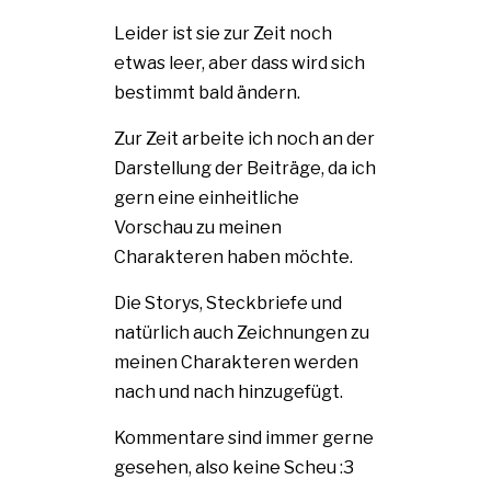
Leider ist sie zur Zeit noch
etwas leer, aber dass wird sich
bestimmt bald ändern.
Zur Zeit arbeite ich noch an der
Darstellung der Beiträge, da ich
gern eine einheitliche
Vorschau zu meinen
Charakteren haben möchte.
Die Storys, Steckbriefe und
natürlich auch Zeichnungen zu
meinen Charakteren werden
nach und nach hinzugefügt.
Kommentare sind immer gerne
gesehen, also keine Scheu :3