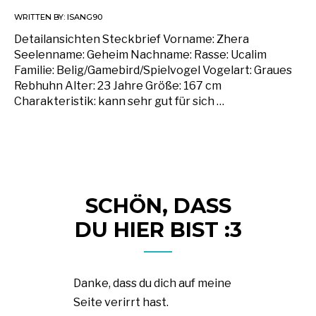
WRITTEN BY:
ISANG90
Detailansichten Steckbrief Vorname: Zhera
Seelenname: Geheim Nachname: Rasse: Ucalim
Familie: Belig/Gamebird/Spielvogel Vogelart: Graues
Rebhuhn Alter: 23 Jahre Größe: 167 cm
Charakteristik: kann sehr gut für sich …
SCHÖN, DASS
DU HIER BIST :3
Danke, dass du dich auf meine
Seite verirrt hast.