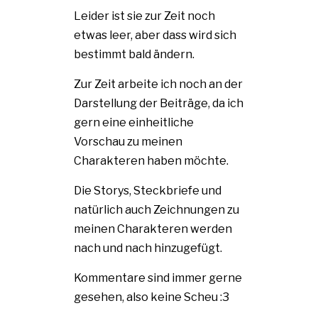
Leider ist sie zur Zeit noch
etwas leer, aber dass wird sich
bestimmt bald ändern.
Zur Zeit arbeite ich noch an der
Darstellung der Beiträge, da ich
gern eine einheitliche
Vorschau zu meinen
Charakteren haben möchte.
Die Storys, Steckbriefe und
natürlich auch Zeichnungen zu
meinen Charakteren werden
nach und nach hinzugefügt.
Kommentare sind immer gerne
gesehen, also keine Scheu :3