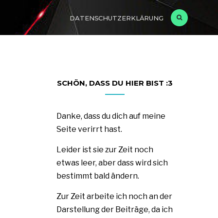
DATENSCHUTZERKLÄRUNG
SCHÖN, DASS DU HIER BIST :3
Danke, dass du dich auf meine
Seite verirrt hast.
Leider ist sie zur Zeit noch
etwas leer, aber dass wird sich
bestimmt bald ändern.
Zur Zeit arbeite ich noch an der
Darstellung der Beiträge, da ich