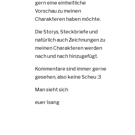
gern eine einheitliche
Vorschau zu meinen
Charakteren haben möchte.
Die Storys, Steckbriefe und
natürlich auch Zeichnungen zu
meinen Charakteren werden
nach und nach hinzugefügt.
Kommentare sind immer gerne
gesehen, also keine Scheu :3
Man sieht sich
euer Isang