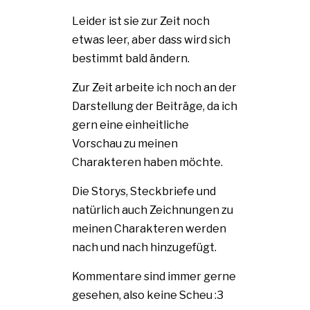
Leider ist sie zur Zeit noch
etwas leer, aber dass wird sich
bestimmt bald ändern.
Zur Zeit arbeite ich noch an der
Darstellung der Beiträge, da ich
gern eine einheitliche
Vorschau zu meinen
Charakteren haben möchte.
Die Storys, Steckbriefe und
natürlich auch Zeichnungen zu
meinen Charakteren werden
nach und nach hinzugefügt.
Kommentare sind immer gerne
gesehen, also keine Scheu :3