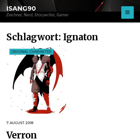
for:
ISANG90
Zeichner, Nerd, Storywriter, Gamer
Schlagwort:
Ignaton
ORIGINAL CHARAKTER
7. AUGUST 2018
Verron