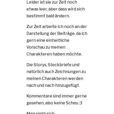
Leider ist sie zur Zeit noch
etwas leer, aber dass wird sich
bestimmt bald ändern.
Zur Zeit arbeite ich noch an der
Darstellung der Beiträge, da ich
gern eine einheitliche
Vorschau zu meinen
Charakteren haben möchte.
Die Storys, Steckbriefe und
natürlich auch Zeichnungen zu
meinen Charakteren werden
nach und nach hinzugefügt.
Kommentare sind immer gerne
gesehen, also keine Scheu :3
Man sieht sich