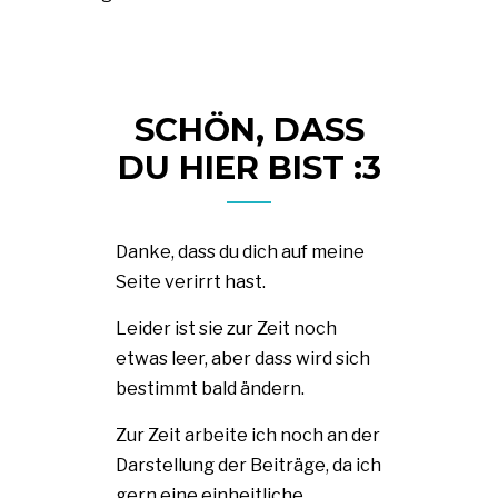
SCHÖN, DASS
DU HIER BIST :3
Danke, dass du dich auf meine
Seite verirrt hast.
Leider ist sie zur Zeit noch
etwas leer, aber dass wird sich
bestimmt bald ändern.
Zur Zeit arbeite ich noch an der
Darstellung der Beiträge, da ich
gern eine einheitliche