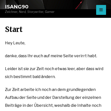
for:
ISANG90
Zeichner, Nerd, Storywriter, Gamer
Start
Hey Leute,
danke, dass Ihr euch auf meine Seite verirrt habt.
Leider ist sie zur Zeit noch etwas leer, aber dass wird
sich bestimmt bald ändern.
Zur Zeit arbeite ich noch an dem grundlegenden
Aufbau der Seite und der Darstellung der einzelnen
Beiträge in der Übersicht, weshalb die Inhalte noch